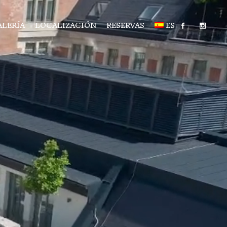
ALERÍA
LOCALIZACIÓN
RESERVAS
ES