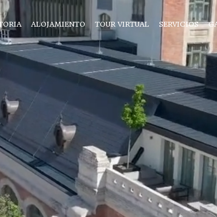
TORIA
ALOJAMIENTO
TOUR VIRTUAL
SERVICIOS
G