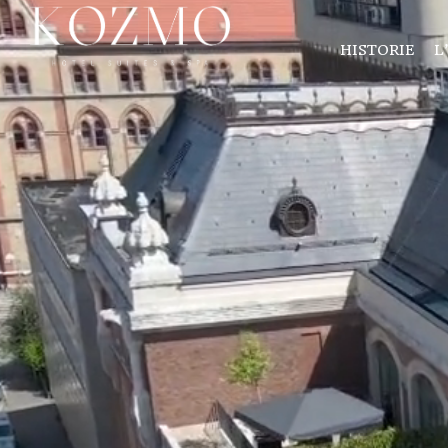
HISTORIE
L