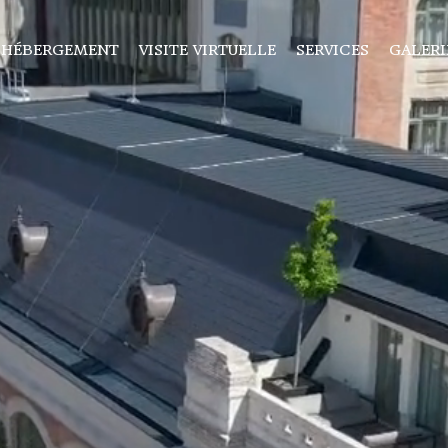
’HÉBERGEMENT
VISITE VIRTUELLE
SERVICES
GALERI