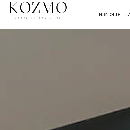
HISTORIE
L