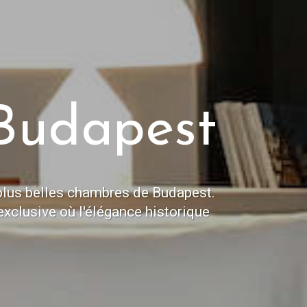
Budapest
s plus belles chambres de Budapest.
exclusive où l'élégance historique