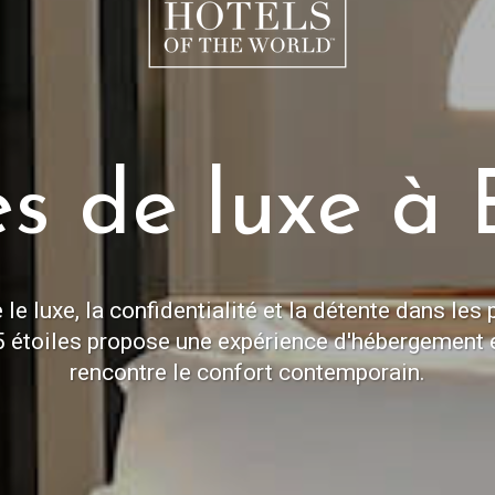
s de luxe à 
e luxe, la confidentialité et la détente dans le
l 5 étoiles propose une expérience d'hébergement 
rencontre le confort contemporain.